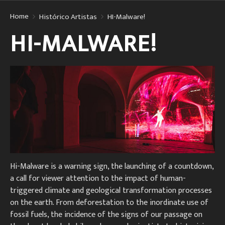
Home
Histórico Artistas
HI-Malware!
HI-MALWARE!
Hi-Malware is a warning sign, the launching of a countdown,
a call for viewer attention to the impact of human-
triggered climate and geological transformation processes
on the earth. From deforestation to the inordinate use of
fossil fuels, the incidence of the signs of our passage on