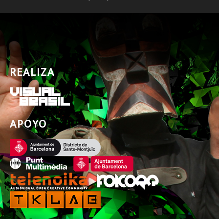
REALIZA
APOYO