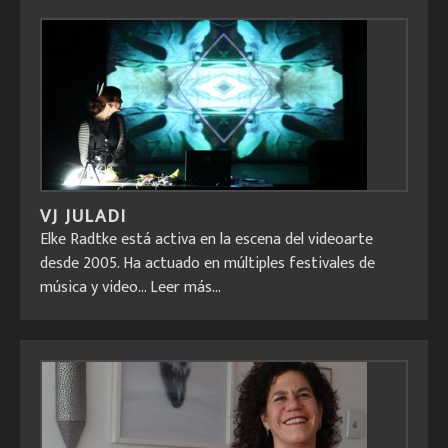
VJ JULADI
Elke Radtke está activa en la escena del videoarte
desde 2005. Ha actuado en múltiples festivales de
música y video...
Leer más...