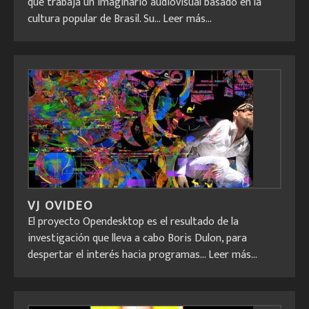
que trabaja un imaginario audiovisual basado en la
cultura popular de Brasil. Su...
Leer más...
VJ OVIDEO
El proyecto Opendesktop es el resultado de la
investigación que lleva a cabo Boris Dulon, para
despertar el interés hacia programas...
Leer más...