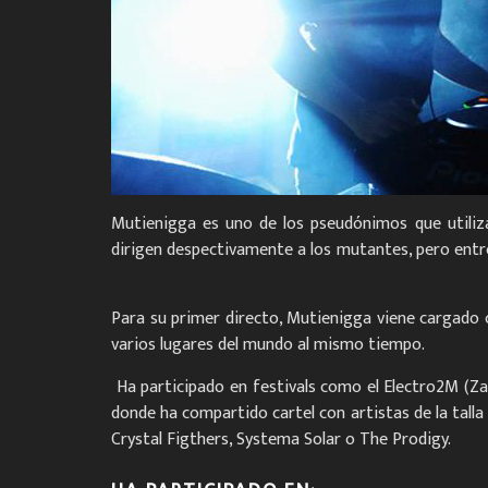
Mutienigga es uno de los pseudónimos que utiliz
dirigen despectivamente a los mutantes, pero entre
Para su primer directo, Mutienigga viene cargado 
varios lugares del mundo al mismo tiempo.
Ha participado en festivals como el Electro2M (Zar
donde ha compartido cartel con artistas de la talla d
Crystal Figthers, Systema Solar o The Prodigy.