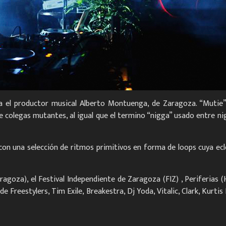
a el productor musical Alberto Montuenga, de Zaragoza. “Mutie
 colegas mutantes, al igual que el termino “nigga” usado entre ni
con una selección de ritmos primitivos en forma de loops cuya ec
agoza), el Festival Independiente de Zaragoza (FIZ) , Periferias (
e Freestylers, Tim Exile, Breakestra, Dj Yoda, Vitalic, Clark, Kurtis