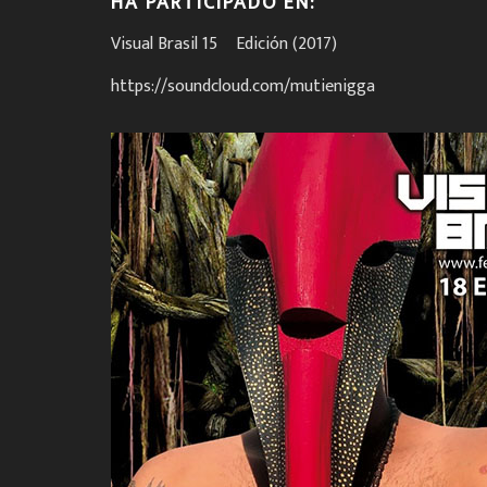
HA PARTICIPADO EN:
Visual Brasil 15º Edición (2017)
https://soundcloud.com/mutienigga