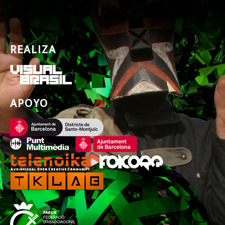
REALIZA
APOYO