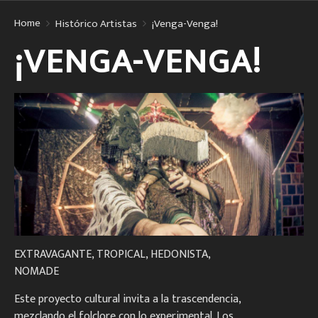
Home
Histórico Artistas
¡Venga-Venga!
¡VENGA-VENGA!
EXTRAVAGANTE, TROPICAL, HEDONISTA,
NOMADE
Este proyecto cultural invita a la trascendencia,
mezclando el folclore con lo experimental. Los