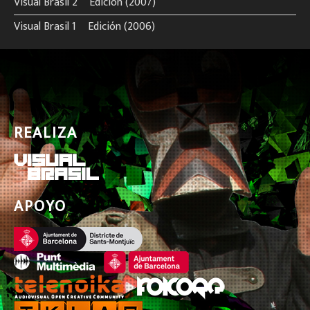
Visual Brasil 2º Edición (2007)
Visual Brasil 1º Edición (2006)
REALIZA
APOYO