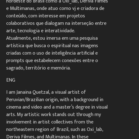
nordeste do Brasil como a Oxi_lab, Deriva Filmes
e Multimanas, onde atuo como vj e criadora de
conteúdo, com interesse em projetos
colaborativos que dialogam na interseção entre
arte, tecnologia e interatividade.
Atualmente, estou imersa em uma pesquisa
artística que busca o espiritual nas imagens
criadas com o uso de inteligência artificial e
prompts que estabelecem conexões entre o
sagrado, território e memória.
ENG
I am Janaina Quetzal, a visual artist of
Peruvian/Brazilian origin, with a background in
cinema and video and a master’s degree in visual
arts. My artistic work stands out through my
involvement in artist collectives from the
northeastern region of Brazil, such as Oxi_lab,
Deriva Filmes, and Multimanas. In these