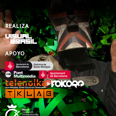
REALIZA
APOYO