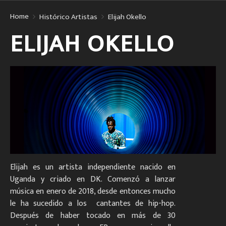
Home
Histórico Artistas
Elijah Okello
ELIJAH OKELLO
Elijah es un artista independiente nacido en
Uganda y criado en DK. Comenzó a lanzar
música en enero de 2018, desde entonces mucho
le ha sucedido a los cantantes de hip-hop.
Después de haber tocado en más de 30