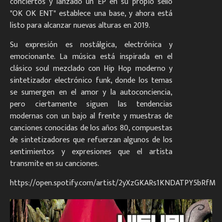
conciertos y lanzado un EP en su propio sello
"OK OK ENT" establece una base, y ahora está
listo para alcanzar nuevas alturas en 2019.
Su expresión es nostálgica, electrónica y
emocionante. La música está inspirada en el
clásico soul mezclado con Hip Hop moderno y
sintetizador electrónico funk, donde los temas
se sumergen en el amor y la autoconciencia,
pero ciertamente siguen las tendencias
modernas con un bajo al frente y muestras de
canciones conocidas de los años 80, compuestas
de sintetizadores que refuerzan algunos de los
sentimientos y expresiones que el artista
transmite en su canciones.
https://open.spotify.com/artist/2yXzGKARs1KNDATPY5bRfM