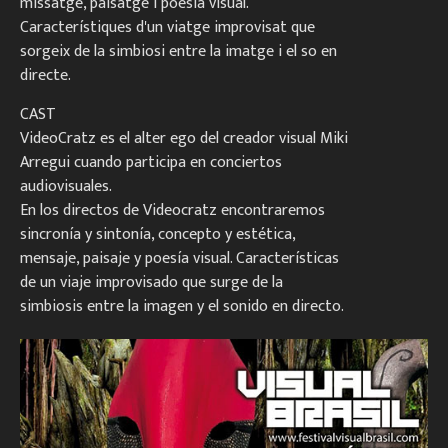
missatge, paisatge i poesia visual.
Característiques d'un viatge improvisat que
sorgeix de la simbiosi entre la imatge i el so en
directe.
CAST
VideoCratz es el alter ego del creador visual Miki
Arregui cuando participa en conciertos
audiovisuales.
En los directos de Videocratz encontraremos
sincronía y sintonía, concepto y estética,
mensaje, paisaje y poesía visual. Características
de un viaje improvisado que surge de la
simbiosis entre la imagen y el sonido en directo.