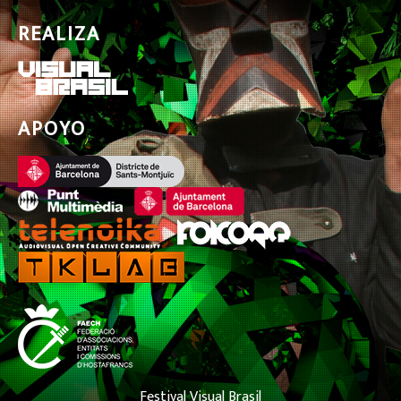
REALIZA
APOYO
Festival Visual Brasil