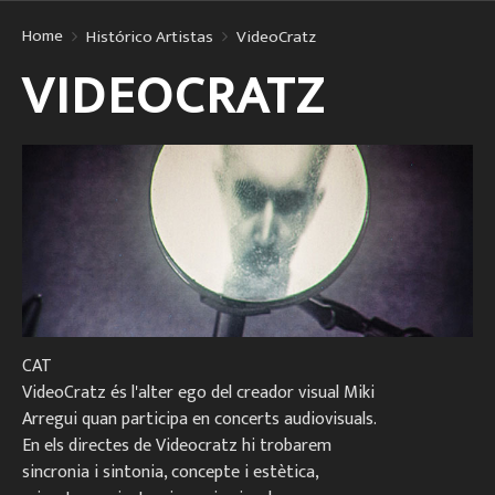
Home
Histórico Artistas
VideoCratz
VIDEOCRATZ
CAT
VideoCratz és l'alter ego del creador visual Miki
Arregui quan participa en concerts audiovisuals.
En els directes de Videocratz hi trobarem
sincronia i sintonia, concepte i estètica,