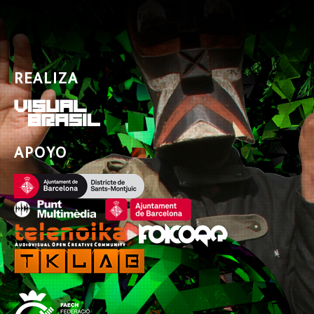
REALIZA
APOYO