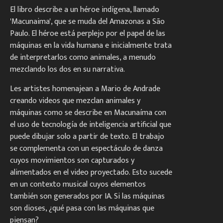
El libro describe a un héroe indígena, llamado
'Macunaima', que se muda del Amazonas a São
Paulo. El héroe está perplejo por el papel de las
máquinas en la vida humana e inicialmente trata
de interpretarlos como animales, a menudo
mezclando los dos en su narrativa.
Les artistes homenajean a Mario de Andrade
creando videos que mezclan animales y
máquinas como se describe en Macunaíma con
el uso de tecnología de inteligencia artificial que
puede dibujar solo a partir de texto. El trabajo
se complementa con un espectáculo de danza
cuyos movimientos son capturados y
alimentados en el video proyectado. Esto sucede
en un contexto musical cuyos elementos
también son generados por IA. Si las máquinas
son dioses, ¿qué pasa con las máquinas que
piensan?