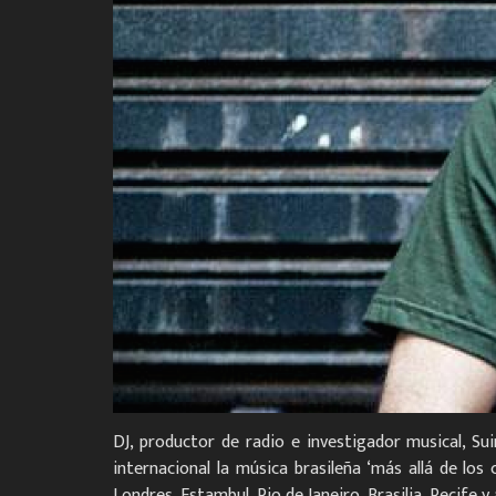
DJ, productor de radio e investigador musical, Su
internacional la música brasileña ‘más allá de los
Londres, Estambul, Rio de Janeiro, Brasilia, Recife y