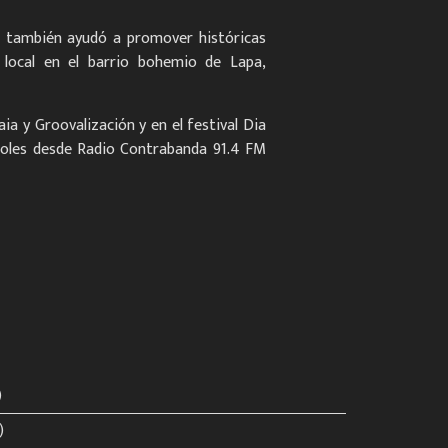
de también ayudó a promover históricas
l local en el barrio bohemio de Lapa,
a y Groovalización y en el festival Dia
ércoles desde Radio Contrabanda 91.4 FM
)
)