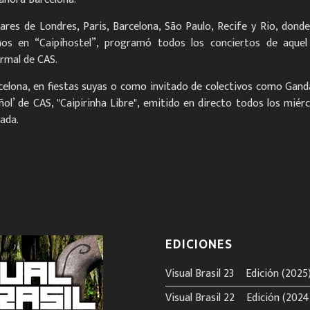
bares de Londres, Paris, Barcelona, São Paulo, Recife y Rio, don
años en “Caipihostel”, programó todos los conciertos de aque
ormal de CAS.
celona, en fiestas suyas o como invitado de colectivos como Gandai
tuñol’ de CAS, "Caipirinha Libre", emitido en directo todos los mi
ada.
EDICIONES
Visual Brasil 23º Edición (2025
Visual Brasil 22º Edición (2024