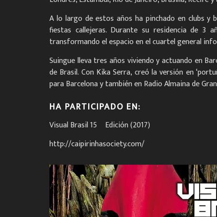
A lo largo de estos años ha pinchado en clubs y 
fiestas callejeras. Durante su residencia de 3 
transformando el espacio en el cuartel general inf
Suingue lleva tres años viviendo y actuando en Bar
de Brasil. Con Kika Serra, creó la versión en ‘por
para Barcelona y también en Radio Almaina de Gran
HA PARTICIPADO EN:
Visual Brasil 15º Edición (2017)
http://caipirinhasociety.com/