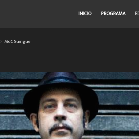
INICIO
PROGRAMA
E
MdC Suingue