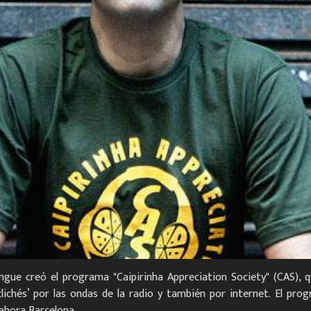
ingue creó el programa "Caipirinha Appreciation Society" (CAS), q
 clichés’ por las ondas de la radio y también por internet. El pr
 ahora Barcelona.