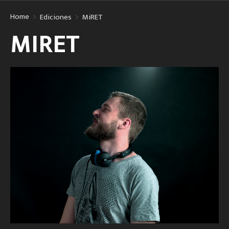
Home
Ediciones
MiRET
MIRET