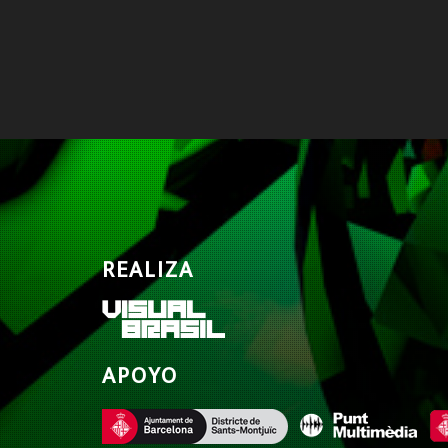
REALIZA
APOYO