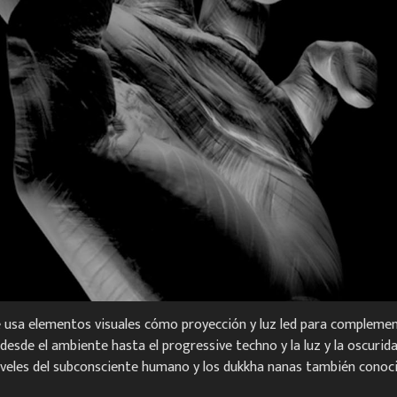
e usa elementos visuales cómo proyección y luz led para complement
esde el ambiente hasta el progressive techno y la luz y la oscurid
iveles del subconsciente humano y los dukkha nanas también conoc