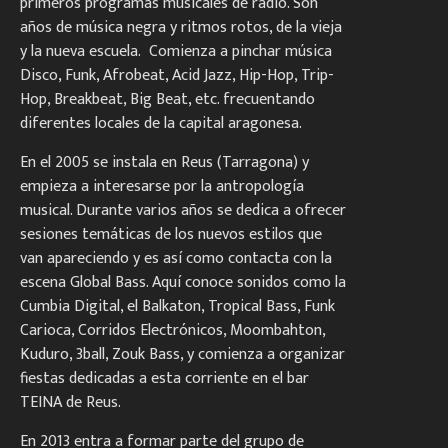
primeros programas musicales de radio. Son
años de música negra y ritmos rotos, de la vieja
y la nueva escuela. Comienza a pinchar música
Disco, Funk, Afrobeat, Acid Jazz, Hip-Hop, Trip-
Hop, Breakbeat, Big Beat, etc. frecuentando
diferentes locales de la capital aragonesa.
En el 2005 se instala en Reus (Tarragona) y
empieza a interesarse por la antropología
musical. Durante varios años se dedica a ofrecer
sesiones temáticas de los nuevos estilos que
van apareciendo y es así como contacta con la
escena Global Bass. Aquí conoce sonidos como la
Cumbia Digital, el Balkaton, Tropical Bass, Funk
Carioca, Corridos Electrónicos, Moombahton,
Kuduro, 3ball, Zouk Bass, y comienza a organizar
fiestas dedicadas a esta corriente en el bar
TEINA de Reus.
En 2013 entra a formar parte del grupo de