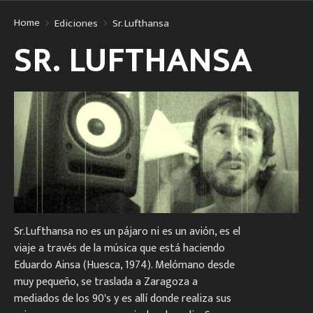
Home
Ediciones
Sr. Lufthansa
SR. LUFTHANSA
Sr.Lufthansa no es un pájaro ni es un avión, es el
viaje a través de la música que está haciendo
Eduardo Ainsa (Huesca, 1974). Melómano desde
muy pequeño, se traslada a Zaragoza a
mediados de los 90's y es allí donde realiza sus