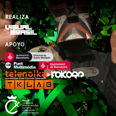
REALIZA
APOYO